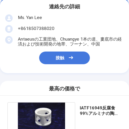
連絡先の詳細
Ms. Yan Lee
+8618507388020
Antaeusの工業団地、Chuangye 1本の道、婁底市の経
済および技術開発の地帯、フーナン、中国
接触
最高の価格で
IATF16949反腐食
99%アルミナの陶磁
器プロダクト