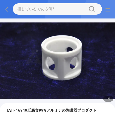
1
/
1
IATF16949反腐食99%アルミナの陶磁器プロダクト