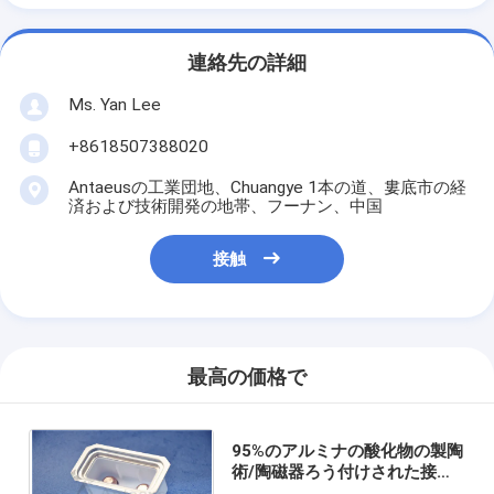
連絡先の詳細
Ms. Yan Lee
+8618507388020
Antaeusの工業団地、Chuangye 1本の道、婁底市の経
済および技術開発の地帯、フーナン、中国
接触
最高の価格で
95%のアルミナの酸化物の製陶
術/陶磁器ろう付けされた接触
器のリレー アセンブリに金属