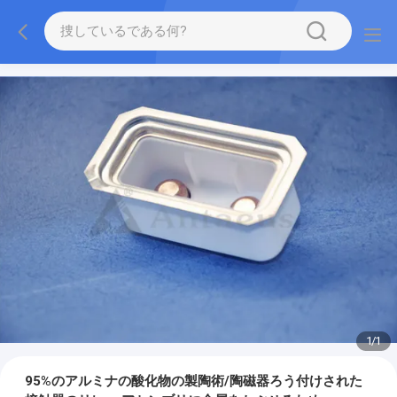
1
/
1
95%のアルミナの酸化物の製陶術/陶磁器ろう付けされた