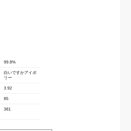
99.8%
白いですかアイボ
リー
3.92
85
381