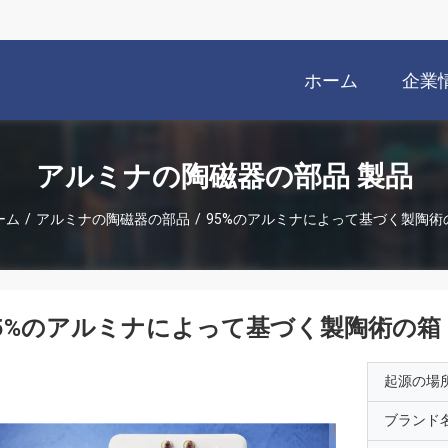
ホーム
企業
アルミナの陶磁器の部品 製品
ーム
/
アルミナの陶磁器の部品
/
95%のアルミナによって基づく製陶術
5%のアルミナによって基づく製陶術の箱
起源の場
ブランド