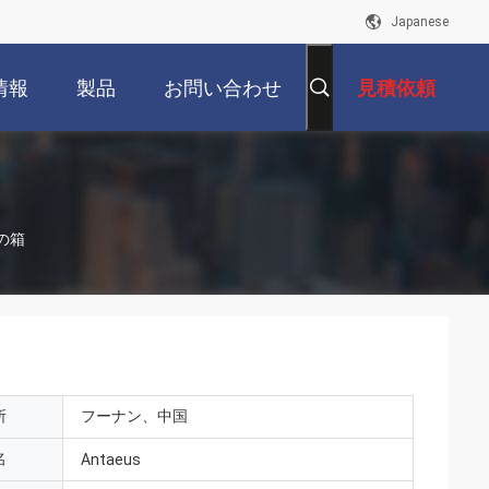
Japanese
情報
製品
お問い合わせ
見積依頼
の箱
所
フーナン、中国
名
Antaeus