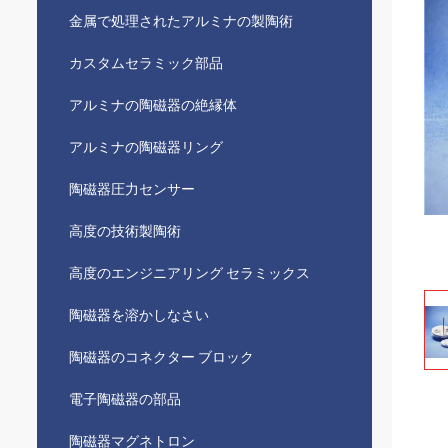
金属で処理されたアルミナの製陶術
カスタムセラミック部品
アルミナの陶磁器の絶縁体
アルミナの陶磁器リング
陶磁器圧力センサー
高度の技術製陶術
高度のエンジニアリング セラミックス
陶磁器を溶かしなさい
陶磁器のコネクター ブロック
電子陶磁器の部品
陶磁器マグネトロン