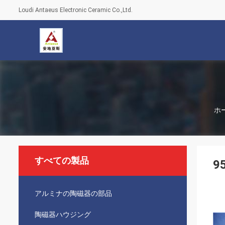
Loudi Antaeus Electronic Ceramic Co.,Ltd.
ホ
すべての製品
9
アルミナの陶磁器の部品
陶磁器ハウジング