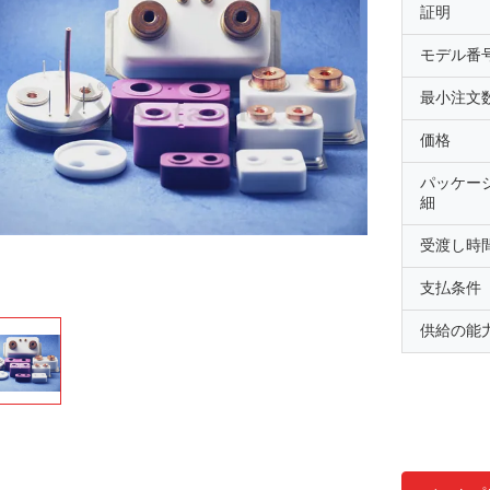
証明
モデル番
最小注文
価格
パッケー
細
受渡し時
支払条件
供給の能