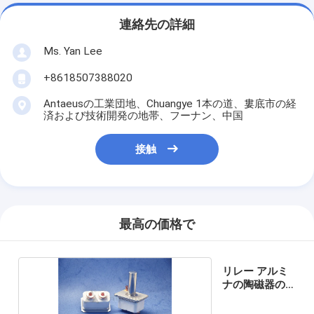
連絡先の詳細
Ms. Yan Lee
+8618507388020
Antaeusの工業団地、Chuangye 1本の道、婁底市の経
済および技術開発の地帯、フーナン、中国
接触
最高の価格で
リレー アルミ
ナの陶磁器の
部品