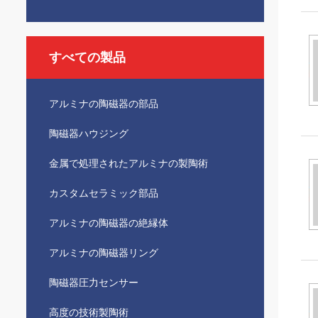
すべての製品
アルミナの陶磁器の部品
陶磁器ハウジング
金属で処理されたアルミナの製陶術
カスタムセラミック部品
アルミナの陶磁器の絶縁体
アルミナの陶磁器リング
陶磁器圧力センサー
高度の技術製陶術