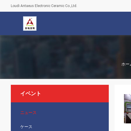
Loudi Antaeus Electronic Ceramic Co.,Ltd.
ホー
イベント
ニュース
ケース