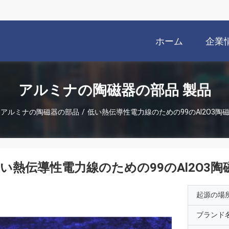
ホーム
企業
アルミナの陶磁器の部品 製品
アルミナの陶磁器の部品
/
低い熱伝導性電力線のための99のAl2O3陶
い熱伝導性電力線のための99のAl2O3
起源の場
ブランド