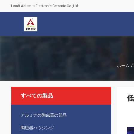
Loudi Antaeus Electronic Ceramic Co.,Ltd.
ホーム
/
すべての製品
低
アルミナの陶磁器の部品
陶磁器ハウジング