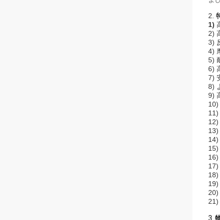
2.
1)
2)
3)
4)
5)
6)
7)
8
9
10
11
12)
13
14
15
16
1
1
19
20
2
3.