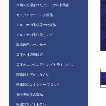
金属で処理されたアルミナの製陶術
カスタムセラミック部品
アルミナの陶磁器の絶縁体
アルミナの陶磁器リング
陶磁器圧力センサー
高度の技術製陶術
高度のエンジニアリング セラミックス
陶磁器を溶かしなさい
陶磁器のコネクター ブロック
電子陶磁器の部品
陶磁器マグネトロン