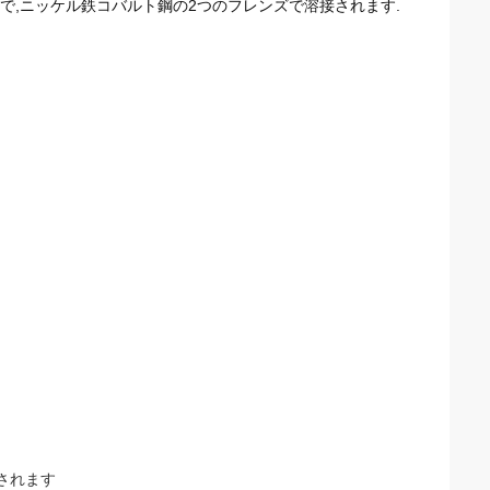
Cで,ニッケル鉄コバルト鋼の2つのフレンズで溶接されます.
されます