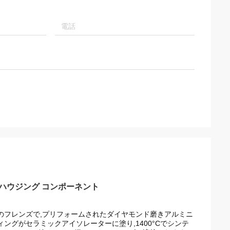
ックハウジング コンポーネント
鋼のフレンズで,プリフォームされたダイヤモンド磨きアルミニ
ングがセラミックアイソレーターに塗り,1400°Cでシンテ