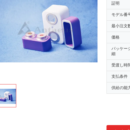
証明
モデル番
最小注文
価格
パッケー
細
受渡し時
支払条件
供給の能