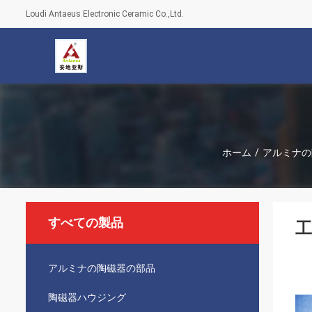
Loudi Antaeus Electronic Ceramic Co.,Ltd.
ホーム
/
アルミナの
すべての製品
工
アルミナの陶磁器の部品
陶磁器ハウジング