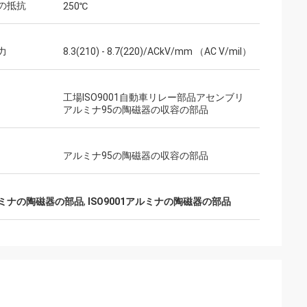
の抵抗
250℃
力
8.3(210) - 8.7(220)/ACkV/mm （AC V/mil）
工場ISO9001自動車リレー部品アセンブリ
アルミナ95の陶磁器の収容の部品
アルミナ95の陶磁器の収容の部品
ルミナの陶磁器の部品
,
ISO9001アルミナの陶磁器の部品