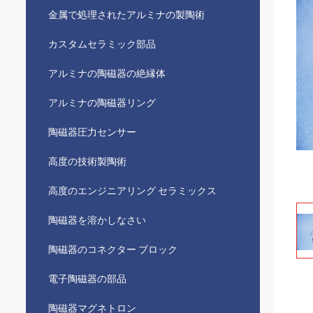
金属で処理されたアルミナの製陶術
カスタムセラミック部品
アルミナの陶磁器の絶縁体
アルミナの陶磁器リング
陶磁器圧力センサー
高度の技術製陶術
高度のエンジニアリング セラミックス
陶磁器を溶かしなさい
陶磁器のコネクター ブロック
電子陶磁器の部品
陶磁器マグネトロン