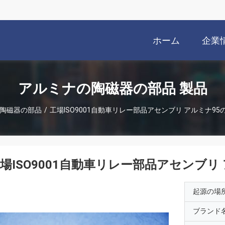
ホーム
企業
アルミナの陶磁器の部品 製品
陶磁器の部品
/
工場ISO9001自動車リレー部品アセンブリ アルミナ9
場ISO9001自動車リレー部品アセンブ
起源の場
ブランド