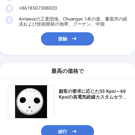
+8618507388020
Antaeusの工業団地、Chuangye 1本の道、婁底市の経
済および技術開発の地帯、フーナン、中国
接触
最高の価格で
顧客の要求に応じた55 Kpsi～60
Kpsiの高電気絶縁カスタムセラ
ミック部品の曲げ強度
続行