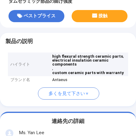
タムセラミック部品の曲げ強度
ベストプライス
接触
製品の説明
,
high flexural strength ceramic parts
electrical insulation ceramic
ハイライト
components
,
custom ceramic parts with warranty
ブランド名
Antaeus
多くを見て下さい
連絡先の詳細
Ms. Yan Lee