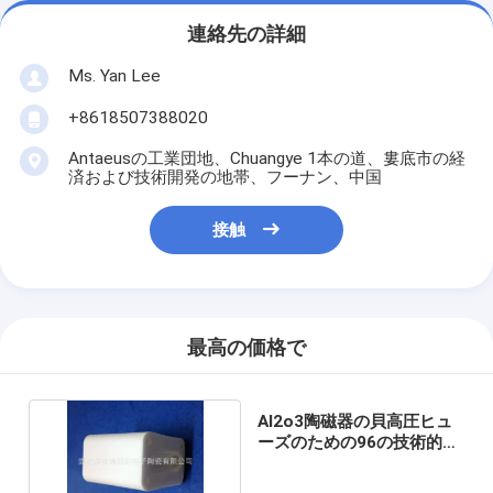
連絡先の詳細
Ms. Yan Lee
+8618507388020
Antaeusの工業団地、Chuangye 1本の道、婁底市の経
済および技術開発の地帯、フーナン、中国
接触
最高の価格で
Al2o3陶磁器の貝高圧ヒュ
ーズのための96の技術的な
陶磁器の部品