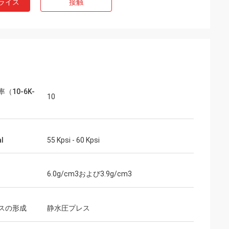
ライス
接触
（10-6K-
10
al
55 Kpsi - 60 Kpsi
6.0g/cm3および3.9g/cm3
スの形成
静水圧プレス