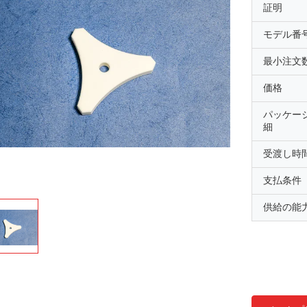
証明
モデル番
最小注文
価格
パッケー
細
受渡し時
支払条件
供給の能