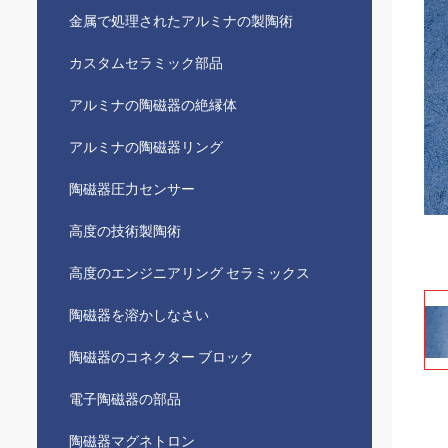
金属で処理されたアルミナの製陶術
カスタムセラミック部品
アルミナの陶磁器の絶縁体
アルミナの陶磁器リング
陶磁器圧力センサー
高度の技術製陶術
高度のエンジニアリング セラミックス
陶磁器を溶かしなさい
陶磁器のコネクター ブロック
電子陶磁器の部品
陶磁器マグネトロン