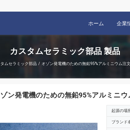
ホーム
企業
カスタムセラミック部品 製品
スタムセラミック部品
/
オゾン発電機のための無鉛95%アルミニウム注
ゾン発電機のための無鉛95%アルミニウ
起源の場
ブランド