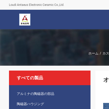
Loudi Antaeus Electronic Ceramic Co.,Ltd.
ホーム
/
カ
すべての製品
オ
アルミナの陶磁器の部品
陶磁器ハウジング