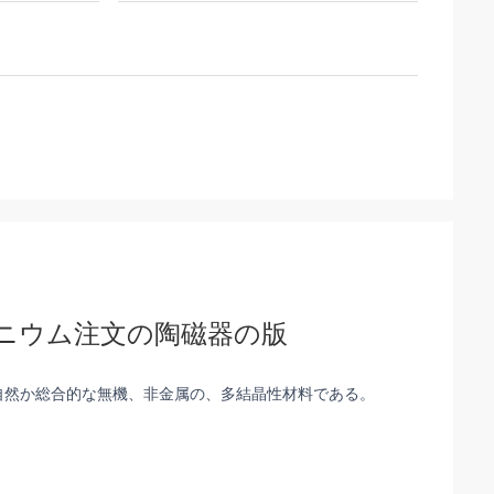
ルミニウム注文の陶磁器の版
自然か総合的な無機、非金属の、多結晶性材料である。