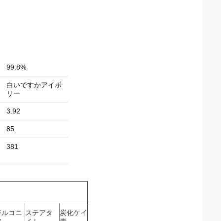
99.8%
白いですかアイボ
リー
3.92
85
381
ジルコニ
ステアタ
炭化ケイ