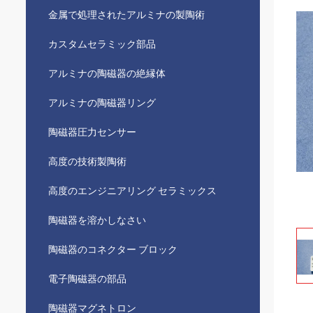
金属で処理されたアルミナの製陶術
カスタムセラミック部品
アルミナの陶磁器の絶縁体
アルミナの陶磁器リング
陶磁器圧力センサー
高度の技術製陶術
高度のエンジニアリング セラミックス
陶磁器を溶かしなさい
陶磁器のコネクター ブロック
電子陶磁器の部品
陶磁器マグネトロン