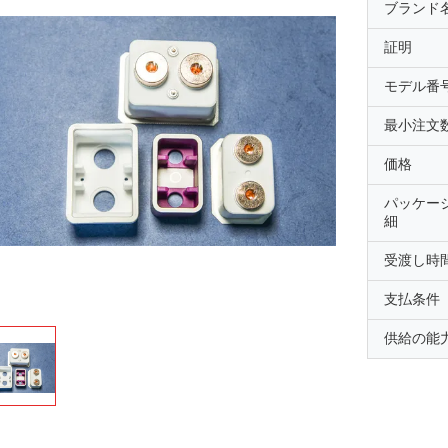
ブランド
証明
モデル番
最小注文
価格
パッケー
細
受渡し時
支払条件
供給の能