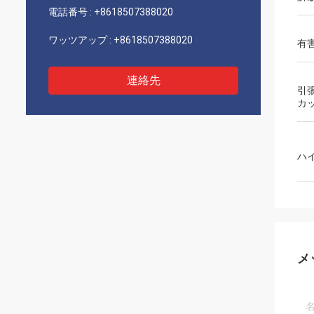
電話番号 :
+8618507388020
ワッツアップ :
+8618507388020
有
連絡先
引張
カ
ハ
メ