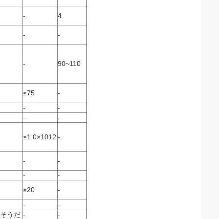
-
4
-
-
-
90~110
≤75
-
-
-
-
-
≥1.0×1012
-
-
-
-
-
≥20
-
-
-
- そうだ
-
-