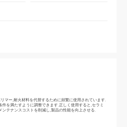
ポリマー,耐火材料を代替するために頻繁に使用されています.
条件を満たすように調整できます.正しく使用すると,セラミ
メンテナンスコストを削減し,製品の性能を向上させる.