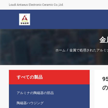
Loudi Antaeus Electronic Ceramic Co.,Ltd.
金
ホーム
/
金属で処理されたアルミ
すべての製品
9
アルミナの陶磁器の部品
陶磁器ハウジング