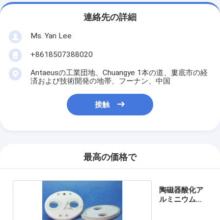
連絡先の詳細
Ms. Yan Lee
+8618507388020
Antaeusの工業団地、Chuangye 1本の道、婁底市の経
済および技術開発の地帯、フーナン、中国
接触
最高の価格で
陶磁器酸化ア
ルミニウム
95%