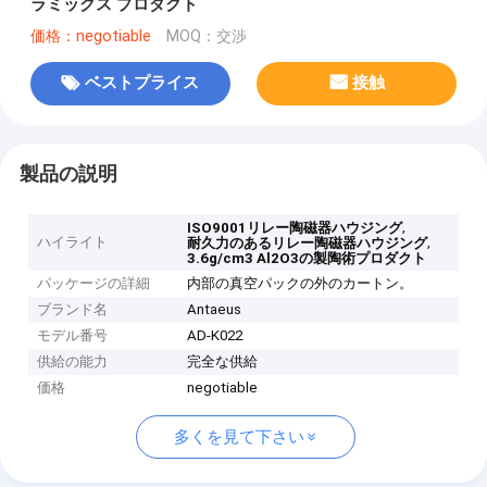
ラミックス プロダクト
価格：negotiable
MOQ：交渉
ベストプライス
接触
製品の説明
,
ISO9001リレー陶磁器ハウジング
ハイライト
,
耐久力のあるリレー陶磁器ハウジング
3.6g/cm3 Al2O3の製陶術プロダクト
パッケージの詳細
内部の真空パックの外のカートン。
ブランド名
Antaeus
モデル番号
AD-K022
供給の能力
完全な供給
価格
negotiable
多くを見て下さい