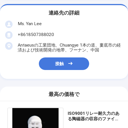
連絡先の詳細
Ms. Yan Lee
+8618507388020
Antaeusの工業団地、Chuangye 1本の道、婁底市の経
済および技術開発の地帯、フーナン、中国
接触
最高の価格で
ISO9001リレー耐久力のあ
る陶磁器の収容のファイン
セラミックス プロダクト