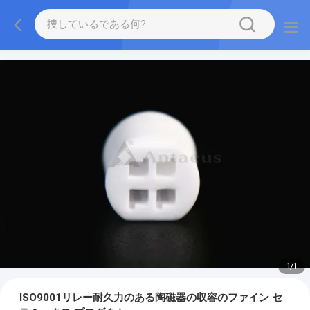
1
/
1
ISO9001リレー耐久力のある陶磁器の収容のファイン セ