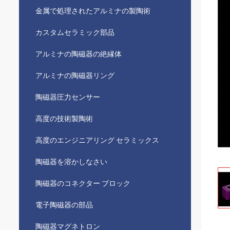
金属で処理されたアルミナの製陶術
カスタムセラミック部品
アルミナの陶磁器の絶縁体
アルミナの陶磁器リング
陶磁器圧力センサー
高度の技術製陶術
高度のエンジニアリング セラミックス
陶磁器を溶かしなさい
陶磁器のコネクター ブロック
電子陶磁器の部品
陶磁器マグネトロン