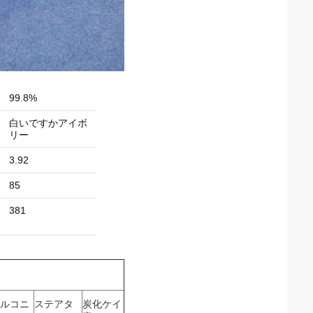
99.8%
白いですかアイボ
リー
3.92
85
381
ルコニ
ステアタ
炭化ケイ