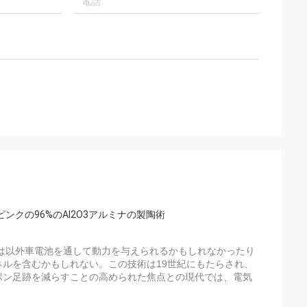
クの96%のAl2O3アルミナの製陶術
は以外車電池を通して動力を与えられるかもしれなかったり
ルを含むかもしれない。この技術は19世紀にもたらされ、
ボン足跡を減らすことの高められた焦点との現代では、電気