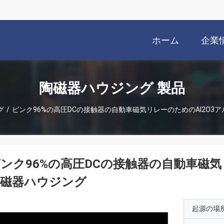
ホーム
企業
陶磁器ハウジング 製品
グ
/
ピンク96%の高圧DCの接触器の自動車磁気リレーのためのAl2O3
ンク96%の高圧DCの接触器の自動車磁気
陶磁器ハウジング
起源の場