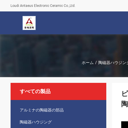
Loudi Antaeus Electronic Ceramic Co.,Ltd.
ホーム
/
陶磁器ハウジン
すべての製品
ピ
アルミナの陶磁器の部品
陶磁器ハウジング