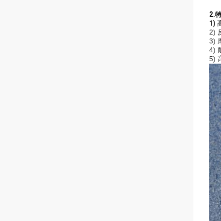
2.
1)
2)
3)
4)
5)