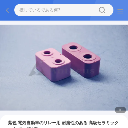
1
/
1
紫色 電気自動車のリレー用 耐磨性のある 高級セラミック