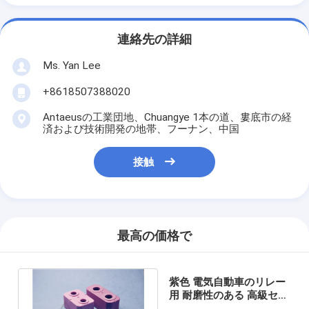
連絡先の詳細
Ms. Yan Lee
+8618507388020
Antaeusの工業団地、Chuangye 1本の道、婁底市の経
済および技術開発の地帯、フーナン、中国
接触
最高の価格で
紫色 電気自動車のリレー
用 耐磨性のある 高級セラ
ミックハウジング材料