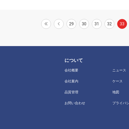
29
30
31
32
33
について
会社概要
ニュース
会社案内
ケース
品質管理
地図
お問い合わせ
プライバ