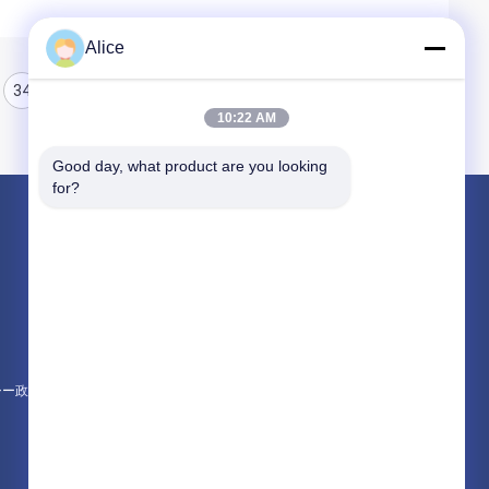
Alice
34
35
36
10:22 AM
Good day, what product are you looking 
for?
製品
アルミナの陶磁器の部品
陶磁器ハウジング
金属で処理されたアルミナの製陶術
シー政策
すべてのカテゴリー