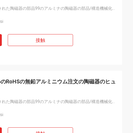
カスタマイズされた陶磁器の部品99のアルミナの陶磁器の部品/構造機械化の陶磁器の部分
si
接触
のRoHSの無鉛アルミニウム注文の陶磁器のヒュ
カスタマイズされた陶磁器の部品99のアルミナの陶磁器の部品/構造機械化の陶磁器の部分
si