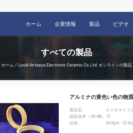
ホーム
企業情報
製品
ビデオ
すべての製品
ホーム
/
Loudi Antaeus Electronic Ceramic Co.,Ltd. オンラインの製品
アルミナの黄色い色の物
製品名:
熱拡張率（10-6K-1）::
10
抗張:
30 Kpsi - 32 Kp