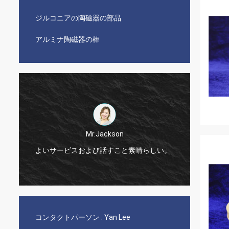
ジルコニアの陶磁器の部品
アルミナ陶磁器の棒
Mr.Jackson
!
よいサービスおよび話すこと素晴らしい。
非常に
コンタクトパーソン :
Yan Lee