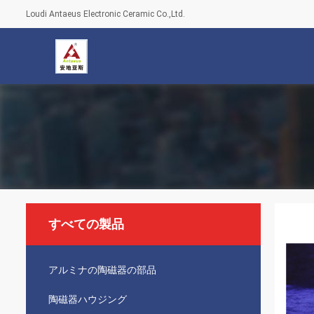
Loudi Antaeus Electronic Ceramic Co.,Ltd.
すべての製品
アルミナの陶磁器の部品
陶磁器ハウジング