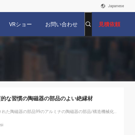
Japanese
VRショー
お問い合わせ
見積依頼
質的な習慣の陶磁器の部品のよい絶縁材
カスタマイズされた陶磁器の部品99のアルミナの陶磁器の部品/構造機械化の陶磁器の部分
si