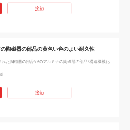
接触
文の陶磁器の部品の黄色い色のよい耐久性
カスタマイズされた陶磁器の部品99のアルミナの陶磁器の部品/構造機械化の陶磁器の部分
si
接触