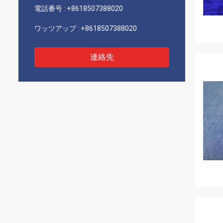
電話番号 :
+8618507388020
ワッツアップ :
+8618507388020
連絡先