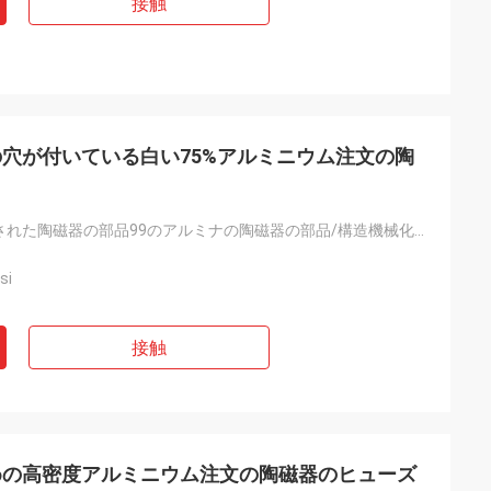
接触
ための穴が付いている白い75%アルミニウム注文の陶
カスタマイズされた陶磁器の部品99のアルミナの陶磁器の部品/構造機械化の陶磁器の部分
si
接触
めの高密度アルミニウム注文の陶磁器のヒューズ