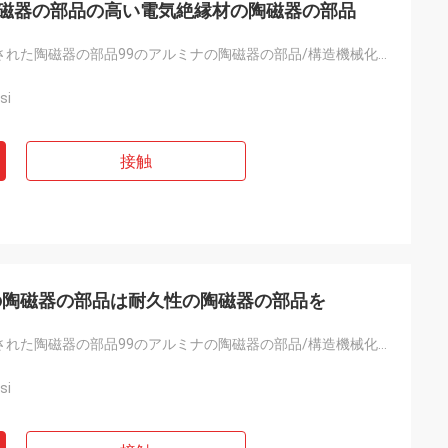
の陶磁器の部品の高い電気絶縁材の陶磁器の部品
カスタマイズされた陶磁器の部品99のアルミナの陶磁器の部品/構造機械化の陶磁器の部分
si
接触
の陶磁器の部品は耐久性の陶磁器の部品を
カスタマイズされた陶磁器の部品99のアルミナの陶磁器の部品/構造機械化の陶磁器の部分
si