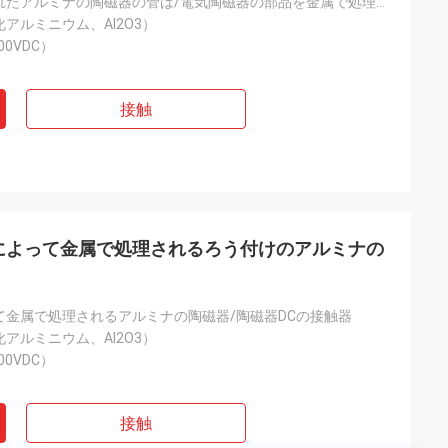
金属で処理されたアルミナの陶磁器の管は/電気陶磁器の部品を金属で処理した
アルミニウム、Al2O3）
000VDC）
接触
によって金属で処理されるろう付けのアルミナの
て金属で処理されるアルミナの陶磁器/陶磁器DCの接触器
アルミニウム、Al2O3）
000VDC）
接触