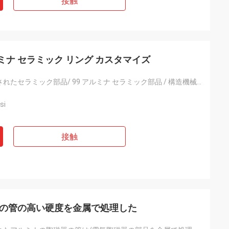
接触
ルミナ セラミック リング カスタマイズ
カスタマイズされたセラミック部品/ 99 アルミナ セラミック部品 / 構造機械加工セラミック部品/
si
接触
陶術の管の高い硬度を金属で処理した