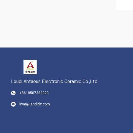
Loudi Antaeus Electronic Ceramic Co.,Ltd.
+8618507388020
liyan@andidz.com