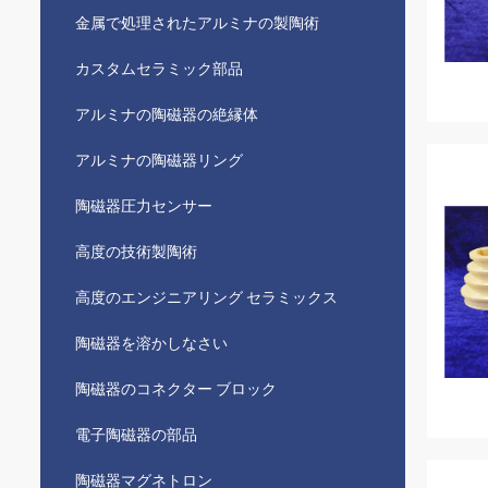
金属で処理されたアルミナの製陶術
カスタムセラミック部品
アルミナの陶磁器の絶縁体
アルミナの陶磁器リング
陶磁器圧力センサー
高度の技術製陶術
高度のエンジニアリング セラミックス
陶磁器を溶かしなさい
陶磁器のコネクター ブロック
電子陶磁器の部品
陶磁器マグネトロン