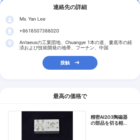
連絡先の詳細
Ms. Yan Lee
+8618507388020
Antaeusの工業団地、Chuangye 1本の道、婁底市の経
済および技術開発の地帯、フーナン、中国
接触
最高の価格で
精密Al2O3陶磁器
の部品を切る軽量
レーザー