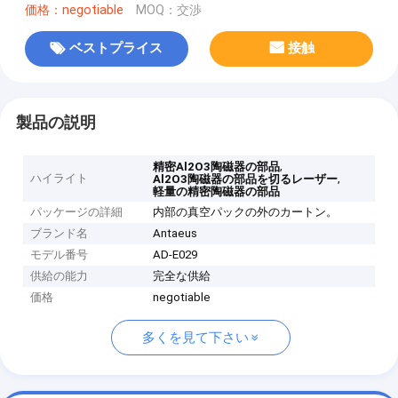
価格：negotiable
MOQ：交渉
ベストプライス
接触
製品の説明
,
精密Al2O3陶磁器の部品
ハイライト
,
Al2O3陶磁器の部品を切るレーザー
軽量の精密陶磁器の部品
パッケージの詳細
内部の真空パックの外のカートン。
ブランド名
Antaeus
モデル番号
AD-E029
供給の能力
完全な供給
価格
negotiable
多くを見て下さい