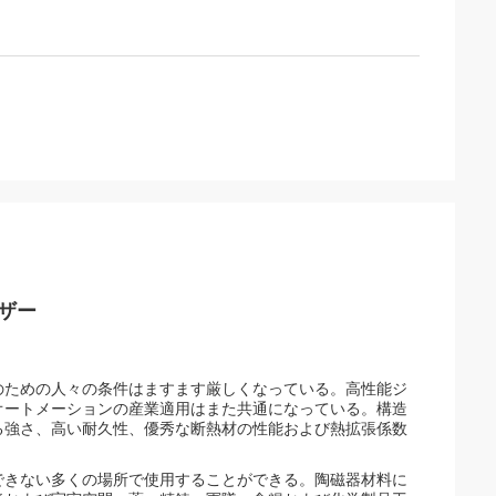
ザー
のための人々の条件はますます厳しくなっている。高性能ジ
オートメーションの産業適用はまた共通になっている。構造
る強さ、高い耐久性、優秀な断熱材の性能および熱拡張係数
できない多くの場所で使用することができる。陶磁器材料に