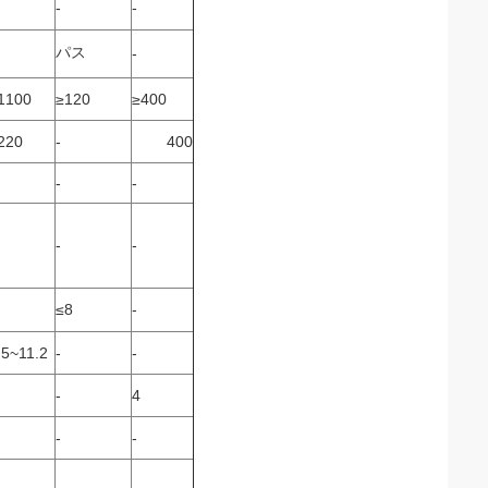
-
-
パス
-
1100
≥120
≥400
220
-
400
-
-
-
-
≤8
-
.5~11.2
-
-
-
4
-
-