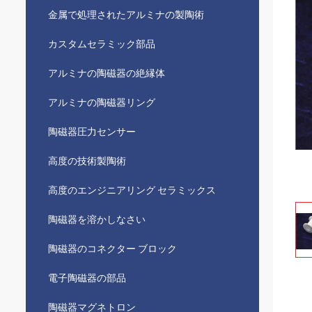
金属で処理されたアルミナの製陶術
カスタムセラミック部品
アルミナの陶磁器の絶縁体
アルミナの陶磁器リング
陶磁器圧力センサー
高度の技術製陶術
高度のエンジニアリング セラミックス
陶磁器を溶かしなさい
陶磁器のコネクター ブロック
電子陶磁器の部品
陶磁器マグネトロン