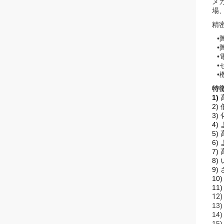
メ
場
精
•
•
•
•
•
特
1)
2)
3) 
4)
5)
6)
7)
8
9
10
11
12)
13
14
15