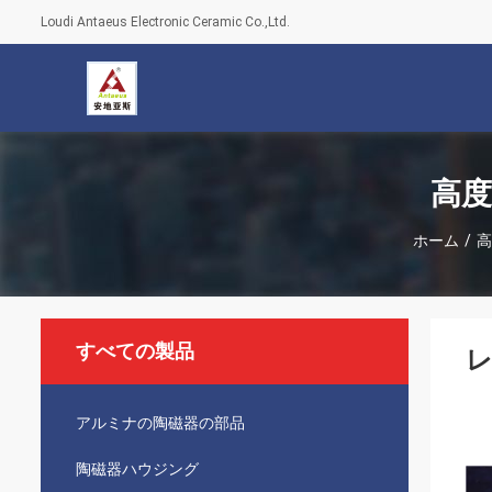
Loudi Antaeus Electronic Ceramic Co.,Ltd.
高度
ホーム
/
高
すべての製品
レ
アルミナの陶磁器の部品
陶磁器ハウジング