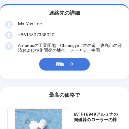
連絡先の詳細
Ms. Yan Lee
+8618507388020
Antaeusの工業団地、Chuangye 1本の道、婁底市の経
済および技術開発の地帯、フーナン、中国
接触
最高の価格で
IATF16949アルミナの
陶磁器のローラーの棒の
精密陶磁器の部品