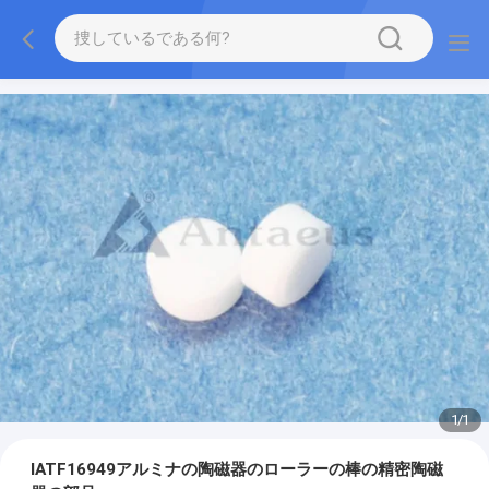
1
/
1
IATF16949アルミナの陶磁器のローラーの棒の精密陶磁