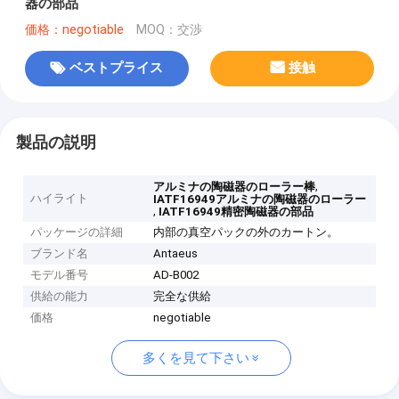
器の部品
価格：negotiable
MOQ：交渉
ベストプライス
接触
製品の説明
,
アルミナの陶磁器のローラー棒
ハイライト
IATF16949アルミナの陶磁器のローラー
,
IATF16949精密陶磁器の部品
パッケージの詳細
内部の真空パックの外のカートン。
ブランド名
Antaeus
モデル番号
AD-B002
供給の能力
完全な供給
価格
negotiable
多くを見て下さい