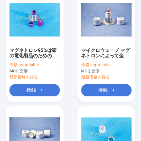
マグネトロン95%は家
マイクロウェーブ マグ
の電化製品のための陶
ネトロンによって金属
磁器の物質的な部品を
で処理されるアルミナ
価格:
negotiable
価格:
negotiable
進めた
の製陶術の絶縁体
MOQ:
交渉
MOQ:
交渉
IATF16949
最新価格を得る
最新価格を得る
接触
接触
家
製品
ビデオ