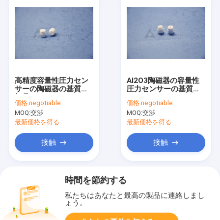
高精度容量性圧力セン
Al2O3陶磁器の容量性
サーの陶磁器の基質の
圧力センサーの基質
部品IATF16949
4.1g/cm3-5.9g/cm3
価格:
negotiable
価格:
negotiable
MOQ:
交渉
MOQ:
交渉
最新価格を得る
最新価格を得る
接触
接触
時間を節約する
私たちはあなたと最高の製品に連絡しまし
ょう。