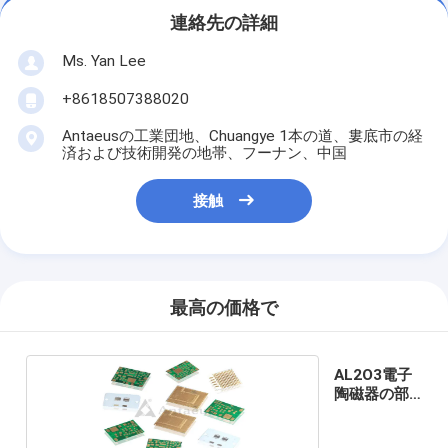
連絡先の詳細
Ms. Yan Lee
+8618507388020
Antaeusの工業団地、Chuangye 1本の道、婁底市の経
済および技術開発の地帯、フーナン、中国
接触
最高の価格で
AL2O3電子
陶磁器の部
品